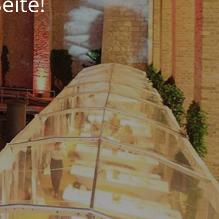
eite!