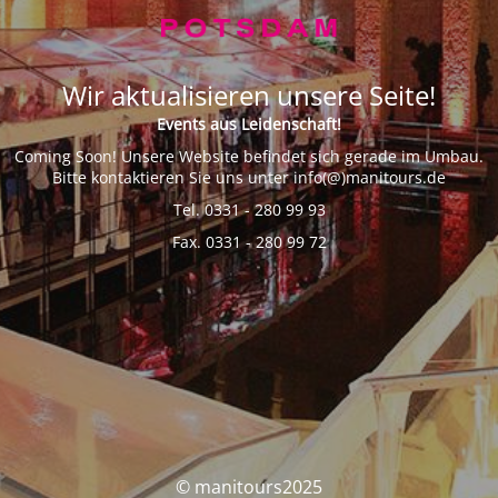
Wir aktualisieren unsere Seite!
Events aus Leidenschaft!
Coming Soon! Unsere Website befindet sich gerade im Umbau.
Bitte kontaktieren Sie uns unter info(@)manitours.de
Tel. 0331 - 280 99 93
Fax. 0331 - 280 99 72
© manitours2025