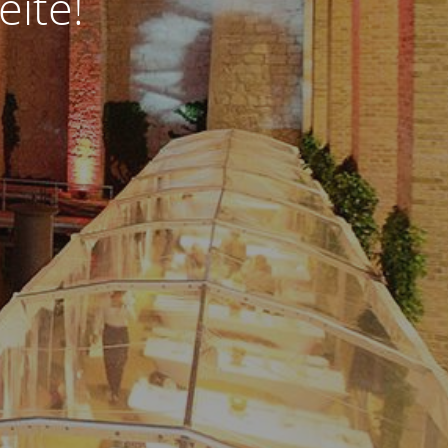
eite!